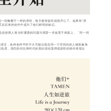
画一间像餐厅一样的房间，每天都有饭吃就很开心了。如果有“房
形式在后来的创作中成为了他们鲜明的标记。
也促使两人将当时遭遇的问题与渴望一并放置于画面上，「同一间
的变迁，各种各样平时不大可能出现在同一个空间内的人物形象角
是焦虑，强烈的对比将时代的美好或动荡用戏剧性的画作表现出