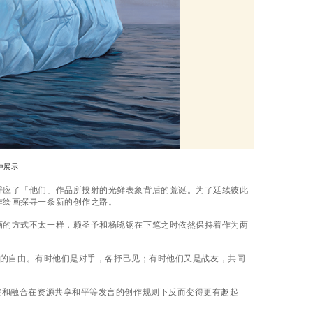
中展示
呼应了「他们」作品所投射的光鲜表象背后的荒诞。为了延续彼此
作绘画探寻一条新的创作之路。
画的方式不太一样，赖圣予和杨晓钢在下笔之时依然保持着作为两
别人的自由。有时他们是对手，各抒己见；有时他们又是战友，共同
突和融合在资源共享和平等发言的创作规则下反而变得更有趣起