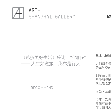
EX
《芭莎美好生活》采访：“他们+”
艺术+上海
—— 人生如逆旅，我亦是行人
人们都觉
跨越时空
18年前，
圣予和杨晓
家以组合
RECOMMEND
而当时还
今年一次
幅题材故事
作，如何