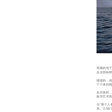
简陋的地
反自我标
慢慢的，
个个体的
在作画时，
探寻艺术
当“两个人
来。让他